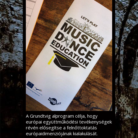
A Grundtvig alprogram célja, hogy
európai együttműködési tevékenységek
révén elősegítse a felnőttoktatás
európaidimenziójának kialakulását.