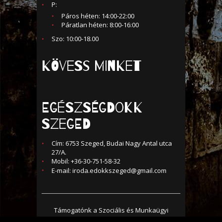
P:
Páros héten: 14:00-22:00
Páratlan héten: 8:00-16:00
Szo: 10:00-18.00
KÖVESS MINKET
Egészségdokk
Szeged
Cím: 6753 Szeged, Budai Nagy Antal utca
27/A.
Mobil: +36-30-751-58-32
E-mail:
iroda.edokkszeged@gmail.com
Támogatónk a Szociális és Munkaügyi