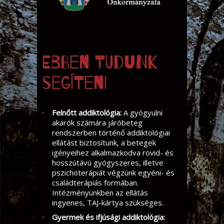
Ebben tudunk
segíteni
Felnőtt addiktológia:
A gyógyulni
akarók számára járóbeteg
rendszerben történő addiktológiai
ellátást biztosítunk, a betegek
igényeihez alkalmazkodva rövid- és
hosszútávú gyógyszeres, illetve
pszichoterápiát végzünk egyéni- és
családterápiás formában.
Intézményünkben az ellátás
ingyenes, TAJ-kártya szükséges.
Gyermek és ifjúsági addiktológia: