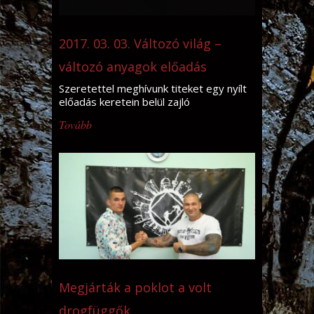
2017. 03. 03. Változó világ –
változó anyagok előadás
Szeretettel meghívunk titeket egy nyílt
előadás keretein belül zajló
beszélgetésre
Tovább
Megjárták a poklot a volt
drogfüggők