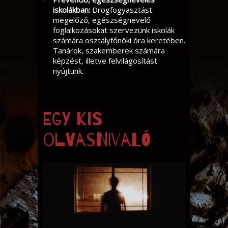
iskolákban:
Drogfogyasztást
megelőző, egészségnevelő
foglalkozásokat szervezünk iskolák
számára osztályfőnöki óra keretében.
Tanárok, szakemberek számára
képzést, illetve felvilágosítást
nyújtunk.
Egy kis
olvasnivaló