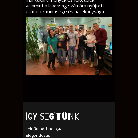
valamint a lakosság számára nyújtott
ellátások minősége és hatékonysága.
Így segítünk
Felnőtt addiktológia
Előgondozás