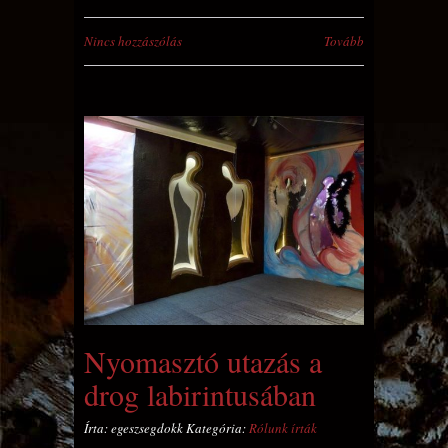
Nincs hozzászólás
Tovább
Nyomasztó utazás a
drog labirintusában
Írta: egeszsegdokk Kategória:
Rólunk írták