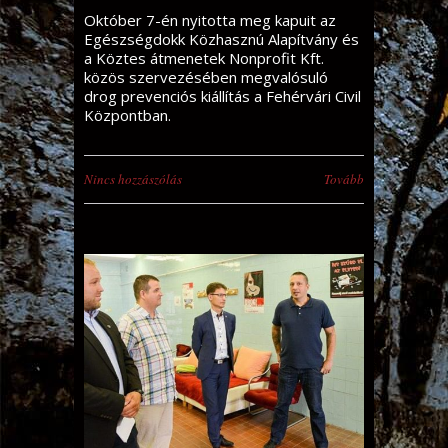
Október 7-én nyitotta meg kapuit az
Egészségdokk Közhasznú Alapítvány és
a Köztes átmenetek Nonprofit Kft.
közös szervezésében megvalósuló
drog prevenciós kiállítás a Fehérvári Civil
Központban.
Nincs hozzászólás
Tovább