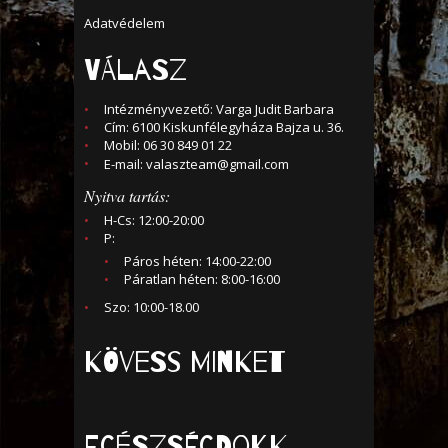
Adatvédelem
VÁLASZ
Intézményvezető: Varga Judit Barbara
Cím: 6100 Kiskunfélegyháza Bajza u. 36.
Mobil: 06 30 849 01 22
E-mail:
valaszteam@gmail.com
Nyitva tartás:
H-Cs: 12:00-20:00
P:
Páros héten: 14:00-22:00
Páratlan héten: 8:00-16:00
Szo: 10:00-18.00
KÖVESS MINKET
Egészségdokk