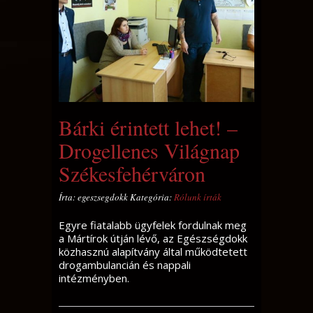
Bárki érintett lehet! –
Drogellenes Világnap
Székesfehérváron
Írta: egeszsegdokk Kategória:
Rólunk írták
Egyre fiatalabb ügyfelek fordulnak meg
a Mártírok útján lévő, az Egészségdokk
közhasznú alapítvány által működtetett
drogambulancián és nappali
intézményben.