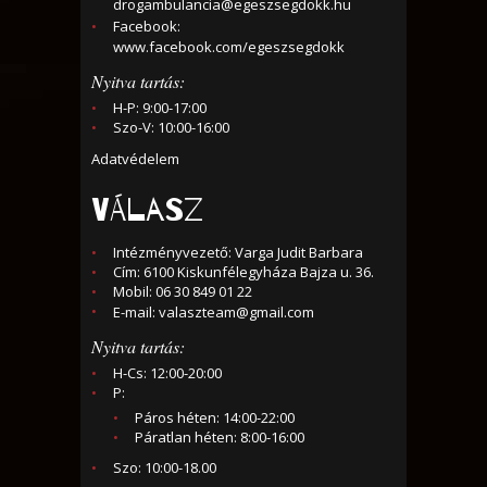
drogambulancia@egeszsegdokk.hu
Facebook:
www.facebook.com/egeszsegdokk
Nyitva tartás:
H-P: 9:00-17:00
Szo-V: 10:00-16:00
Adatvédelem
VÁLASZ
Intézményvezető: Varga Judit Barbara
Cím: 6100 Kiskunfélegyháza Bajza u. 36.
Mobil: 06 30 849 01 22
E-mail:
valaszteam@gmail.com
Nyitva tartás:
H-Cs: 12:00-20:00
P:
Páros héten: 14:00-22:00
Páratlan héten: 8:00-16:00
Szo: 10:00-18.00