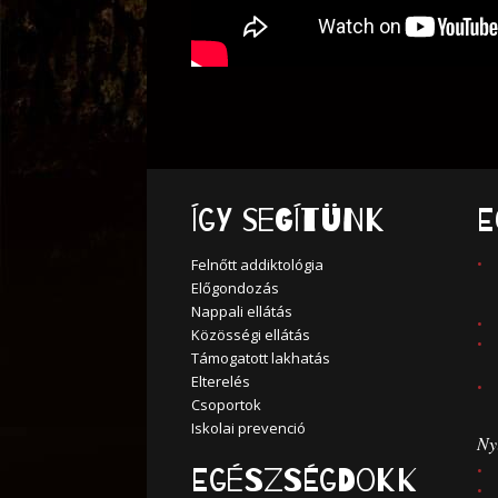
Így segítünk
E
Felnőtt addiktológia
Előgondozás
Nappali ellátás
Közösségi ellátás
Támogatott lakhatás
Elterelés
Csoportok
Iskolai prevenció
Nyi
Egészségdokk