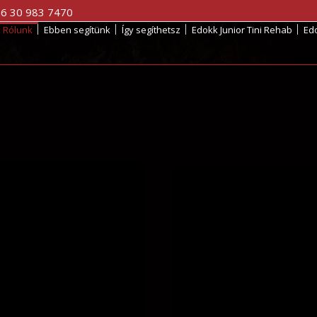
36 30 983 7470
Rólunk
Ebben segítünk
Így segíthetsz
Edokk Junior Tini Rehab
Ed