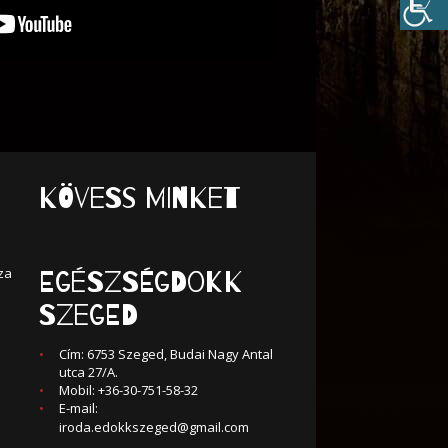
KÖVESS MINKET
za
Egészségdokk
Szeged
Cím: 6753 Szeged, Budai Nagy Antal
utca 27/A.
Mobil: +36-30-751-58-32
E-mail:
iroda.edokkszeged@gmail.com