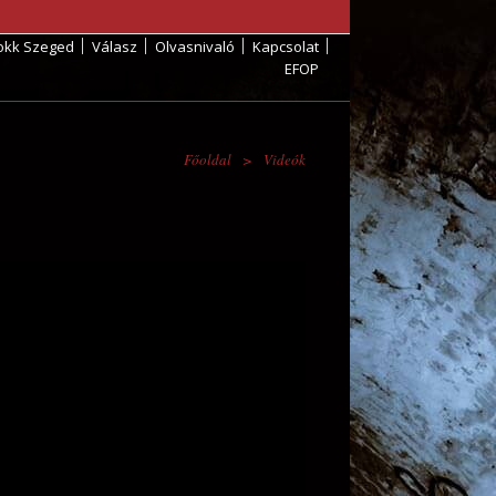
okk Szeged
Válasz
Olvasnivaló
Kapcsolat
EFOP
Főoldal
>
Videók