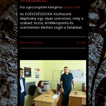
Írta: egeszsegdokk Kategória:
Rólunk írták
Az EGÉSZSÉGDOKK Közhasznú
Alapítvány egy olyan szervezet, mely a
szabad, tiszta, értékközpontú és
szermentes élethez segíti a fiatalokat.
Nincs hozzászólás
Tovább