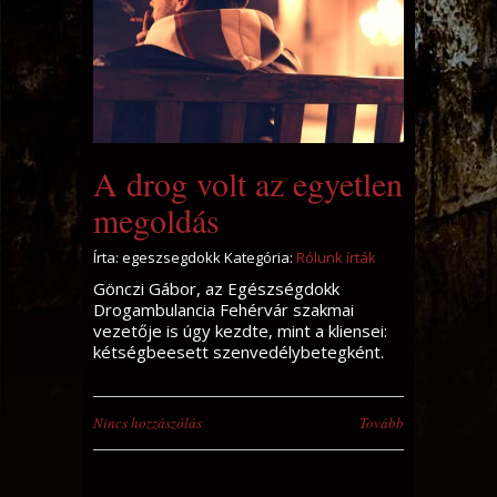
A drog volt az egyetlen
megoldás
Írta: egeszsegdokk Kategória:
Rólunk írták
Gönczi Gábor, az Egészségdokk
Drogambulancia Fehérvár szakmai
vezetője is úgy kezdte, mint a kliensei:
kétségbeesett szenvedélybetegként.
Nincs hozzászólás
Tovább