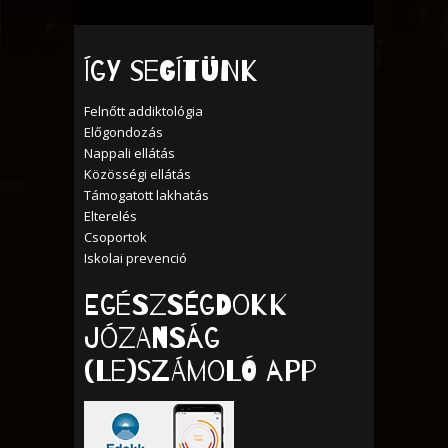
Így segítünk
Felnőtt addiktológia
Előgondozás
Nappali ellátás
Közösségi ellátás
Támogatott lakhatás
Elterelés
Csoportok
Iskolai prevenció
Egészségdokk
Józanság
(Le)számoló APP