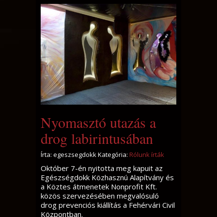
Nyomasztó utazás a
drog labirintusában
Írta: egeszsegdokk Kategória:
Rólunk írták
Október 7-én nyitotta meg kapuit az
Egészségdokk Közhasznú Alapítvány és
a Köztes átmenetek Nonprofit Kft.
közös szervezésében megvalósuló
drog prevenciós kiállítás a Fehérvári Civil
Központban.