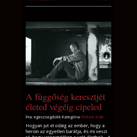
A függőség keresztjét
életed végéig cipeled
Írta: egeszsegdokk Kategória:
Rólunk írták
Hogyan jut el odáig az ember, hogy a
heroin az egyetlen barátja, és mi veszi