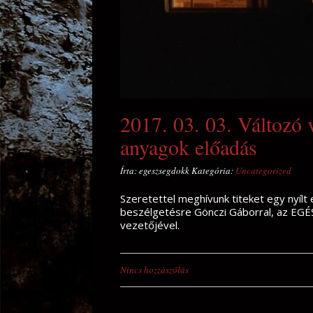
2017. 03. 03. Változó v
anyagok előadás
Írta: egeszsegdokk Kategória:
Uncategorized
Szeretettel meghívunk titeket egy nyílt 
beszélgetésre Gönczi Gáborral, az E
vezetőjével.
Nincs hozzászólás