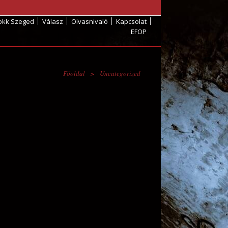
okk Szeged
Válasz
Olvasnivaló
Kapcsolat
EFOP
Főoldal
>
Uncategorized