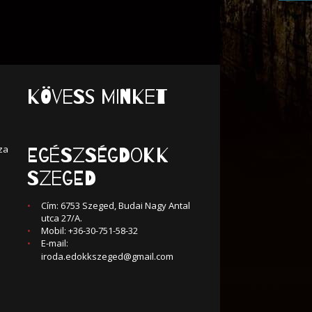
KÖVESS MINKET
za
Egészségdokk
Szeged
Cím: 6753 Szeged, Budai Nagy Antal
utca 27/A.
Mobil: +36-30-751-58-32
E-mail:
iroda.edokkszeged@gmail.com