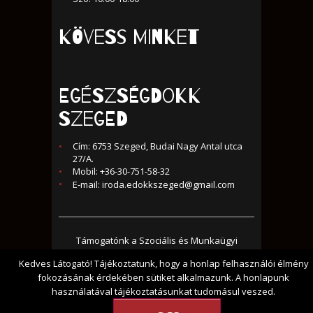
KÖVESS MINKET
Egészségdokk
Szeged
Cím: 6753 Szeged, Budai Nagy Antal utca
27/A.
Mobil: +36-30-751-58-32
E-mail:
iroda.edokkszeged@gmail.com
Támogatónk a Szociális és Munkaügyi
Minisztérium és a Nemzeti Erőforrás
Kedves Látogató! Tájékoztatunk, hogy a honlap felhasználói élmény
fokozásának érdekében sütiket alkalmazunk. A honlapunk
Minisztérium, az ESZA Kft. közreműködésével
használatával tájékoztatásunkat tudomásul veszed.
© 2017 - Minden jog fenntartva -