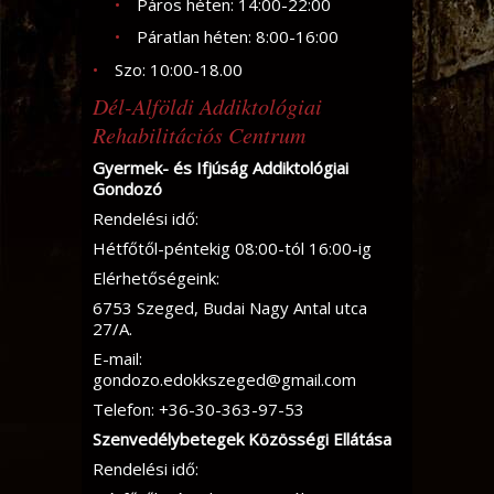
Páros héten: 14:00-22:00
Páratlan héten: 8:00-16:00
Szo: 10:00-18.00
Dél-Alföldi Addiktológiai
Rehabilitációs Centrum
Gyermek- és Ifjúság Addiktológiai
Gondozó
Rendelési idő:
Hétfőtől-péntekig 08:00-tól 16:00-ig
Elérhetőségeink:
6753 Szeged, Budai Nagy Antal utca
27/A.
E-mail:
gondozo.edokkszeged@gmail.com
Telefon: +36-30-363-97-53
Szenvedélybetegek Közösségi Ellátása
Rendelési idő: