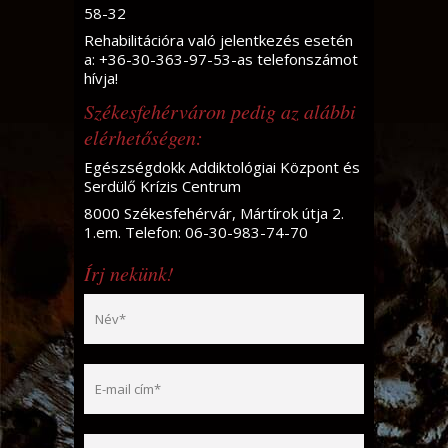
58-32
Rehabilitációra való jelentkezés esetén
a: +36-30-363-97-53-as telefonszámot
hívja!
Székesfehérváron pedig az alábbi
elérhetőségen:
Egészségdokk Addiktológiai Központ és
Serdülő Krízis Centrum
8000 Székesfehérvár, Mártírok útja 2.
1.em. Telefon: 06-30-983-74-70
Írj nekünk!