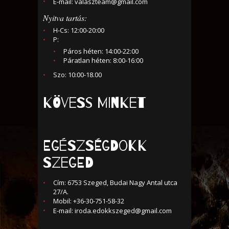
E-mail:
valaszteam@gmail.com
Nyitva tartás:
H-Cs: 12:00-20:00
P:
Páros héten: 14:00-22:00
Páratlan héten: 8:00-16:00
Szo: 10:00-18.00
KÖVESS MINKET
Egészségdokk
Szeged
Cím: 6753 Szeged, Budai Nagy Antal utca
27/A.
Mobil: +36-30-751-58-32
E-mail:
iroda.edokkszeged@gmail.com