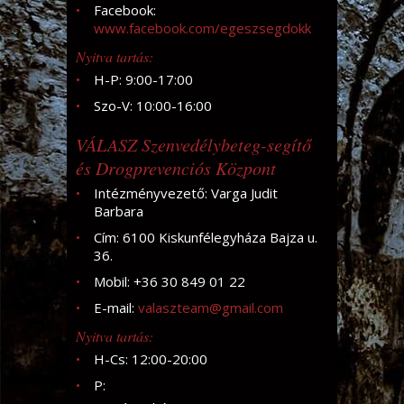
Facebook:
www.facebook.com/egeszsegdokk
Nyitva tartás:
H-P: 9:00-17:00
Szo-V: 10:00-16:00
VÁLASZ Szenvedélybeteg-segítő
és Drogprevenciós Központ
Intézményvezető: Varga Judit
Barbara
Cím: 6100 Kiskunfélegyháza Bajza u.
36.
Mobil: +36 30 849 01 22
E-mail:
valaszteam@gmail.com
Nyitva tartás:
H-Cs: 12:00-20:00
P: