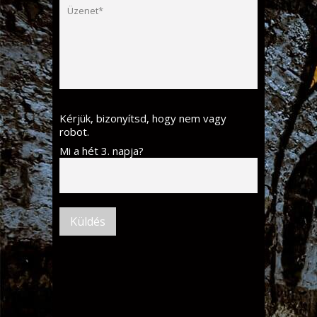
Kérjük, bizonyítsd, hogy nem vagy
robot.
Mi a hét 3. napja?