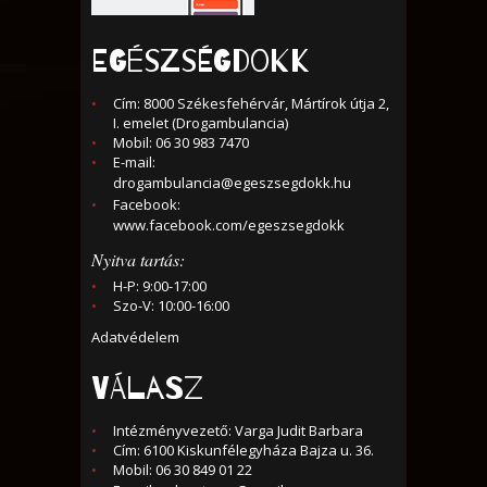
EGÉSZSÉGDOKK
Cím: 8000 Székesfehérvár, Mártírok útja 2,
I. emelet (Drogambulancia)
Mobil: 06 30 983 7470
E-mail:
drogambulancia@egeszsegdokk.hu
Facebook:
www.facebook.com/egeszsegdokk
Nyitva tartás:
H-P: 9:00-17:00
Szo-V: 10:00-16:00
Adatvédelem
VÁLASZ
Intézményvezető: Varga Judit Barbara
Cím: 6100 Kiskunfélegyháza Bajza u. 36.
Mobil: 06 30 849 01 22