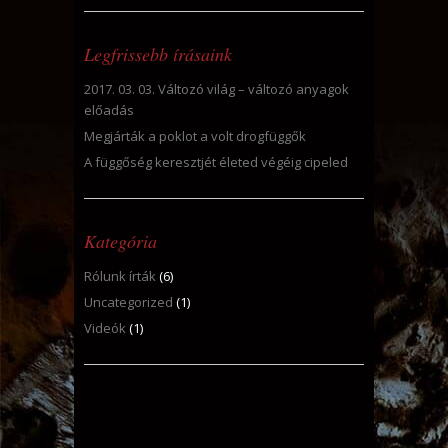
Legfrissebb írásaink
2017. 03. 03. Változó világ – változó anyagok
előadás
Megjárták a poklot a volt drogfüggők
A függőség keresztjét életed végéig cipeled
Kategória
Rólunk írták
(6)
Uncategorized
(1)
Videók
(1)