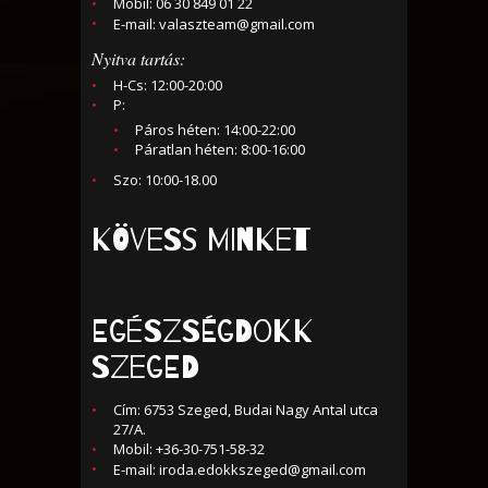
Mobil: 06 30 849 01 22
E-mail:
valaszteam@gmail.com
Nyitva tartás:
H-Cs: 12:00-20:00
P:
Páros héten: 14:00-22:00
Páratlan héten: 8:00-16:00
Szo: 10:00-18.00
KÖVESS MINKET
Egészségdokk
Szeged
Cím: 6753 Szeged, Budai Nagy Antal utca
27/A.
Mobil: +36-30-751-58-32
E-mail:
iroda.edokkszeged@gmail.com