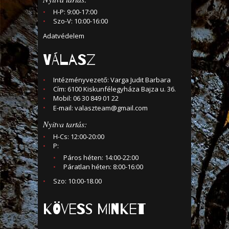
H-P: 9:00-17:00
Szo-V: 10:00-16:00
Adatvédelem
VÁLASZ
Intézményvezető: Varga Judit Barbara
Cím: 6100 Kiskunfélegyháza Bajza u. 36.
Mobil: 06 30 849 01 22
E-mail:
valaszteam@gmail.com
Nyitva tartás:
H-Cs: 12:00-20:00
P:
Páros héten: 14:00-22:00
Páratlan héten: 8:00-16:00
Szo: 10:00-18.00
KÖVESS MINKET