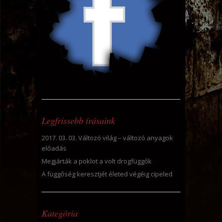
Legfrissebb írásaink
2017. 03. 03. Változó világ – változó anyagok
előadás
Megjárták a poklot a volt drogfüggők
A függőség keresztjét életed végéig cipeled
Kategória