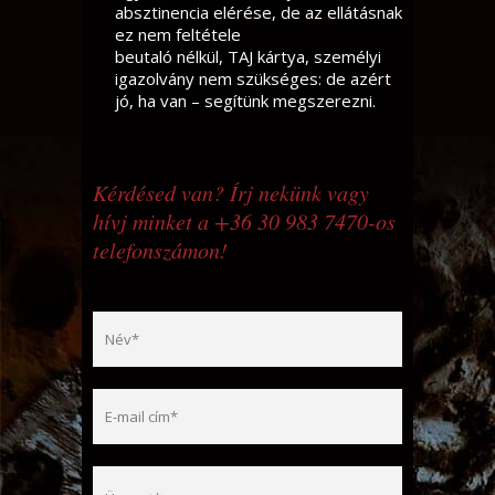
absztinencia elérése, de az ellátásnak
ez nem feltétele
beutaló nélkül, TAJ kártya, személyi
igazolvány nem szükséges: de azért
jó, ha van – segítünk megszerezni.
Kérdésed van? Írj nekünk vagy
hívj minket a +36 30 983 7470-os
telefonszámon!