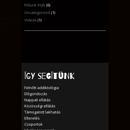
Rólunk írták
(6)
Uncategorized
(1)
Videók
(1)
Így segítünk
Felnőtt addiktológia
Előgondozás
Nappali ellátás
Közösségi ellátás
Támogatott lakhatás
Elterelés
Csoportok