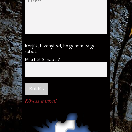
Kérjük, bizonyítsd, hogy nem vagy
robot.
Mi a hét 3. napja?
Kövess minket!